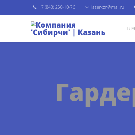
+7 (843) 250-10-76
laserkzn@mail.ru
ГЛА
Гарде