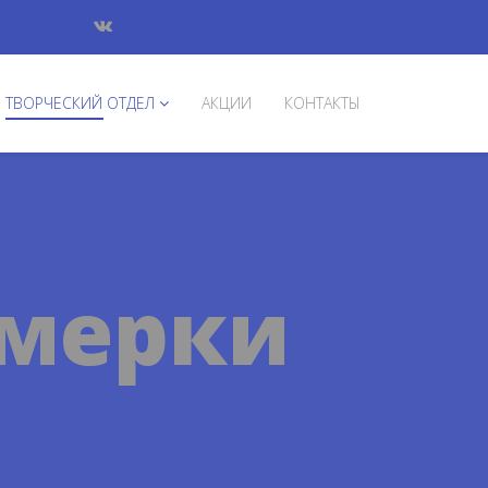
ТВОРЧЕСКИЙ ОТДЕЛ
АКЦИИ
КОНТАКТЫ
омерки