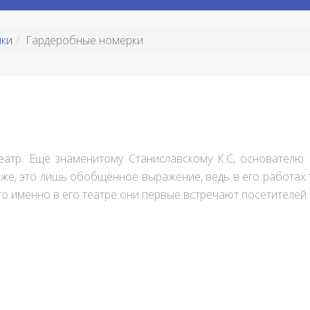
чки
Гардеробные номерки
еатр. Ещё знаменитому Станиславскому К.С, основателю 
же, это лишь обобщённое выражение, ведь в его работах 
то именно в его театре они первые встречают посетителей