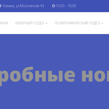
Казань, ул.Московская 43
10.00 - 18.00
ВНАЯ
ЛАЗЕРНЫЙ ОТДЕЛ
ПОЛИГРАФИЧЕСКИЙ ОТДЕЛ
робные н