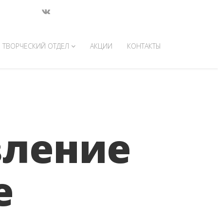
ТВОРЧЕСКИЙ ОТДЕЛ
АКЦИИ
КОНТАКТЫ
вление
е