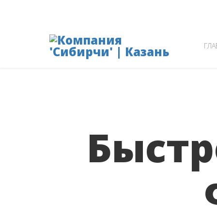
+7 (843) 250-10-76
laserkzn@mail.ru
ГЛА
Быстр