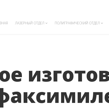
Казань, ул.Московская 43
10.00 - 18.00
ВНАЯ
ЛАЗЕРНЫЙ ОТДЕЛ
ПОЛИГРАФИЧЕСКИЙ ОТДЕЛ
ое изгото
факсимил