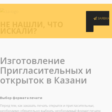
ЗАЯВКА
НЕ НАШЛИ
, ЧТО
ИСКАЛИ?
Изготовление
Пригласительных и
открыток
в Казани
Выбор формата печати
Перед тем, как заказать печать открыток и пригласительных,
необходимо обязательно выбрать необходимый формат печати.