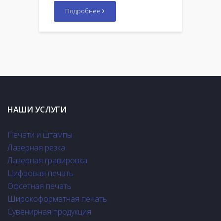
Подробнее
НАШИ УСЛУГИ
Печати и штампы
Лазерная резка
Лазерная гравировка
Цифровая печать
Офсетная печать
Широкоформатная печать
Сувенирная продукция