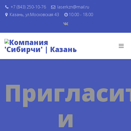
+7 (843) 250-10-76
laserkzn@mail.ru
Казань, ул.Московская 43
10.00 - 18.00
Пригласи
и